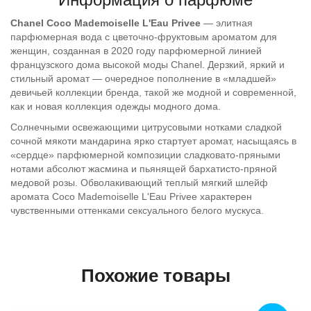
Chanel Coco Mademoiselle L'Eau Privee
— элитная
парфюмерная вода с цветочно-фруктовым ароматом для
женщин, созданная в 2020 году парфюмерной линией
французского дома высокой моды Chanel. Дерзкий, яркий и
стильный аромат — очередное пополнение в «младшей»
девичьей коллекции бренда, такой же модной и современной,
как и новая коллекция одежды модного дома.
Солнечными освежающими цитрусовыми нотками сладкой
сочной мякоти мандарина ярко стартует аромат, насыщаясь в
«сердце» парфюмерной композиции сладковато-пряными
нотами абсолют жасмина и пьянящей бархатисто-пряной
медовой розы. Обволакивающий теплый мягкий шлейф
аромата Coco Mademoiselle L'Eau Privee характерен
чувственными оттенками сексуального белого мускуса.
Похожие товары