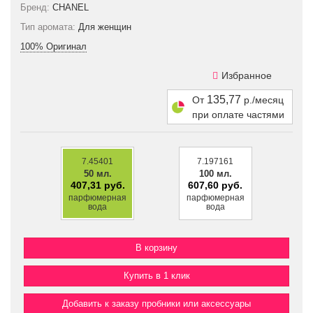
Бренд:
CHANEL
Тип аромата:
Для женщин
100% Оригинал
Избранное
135,77
От
р./месяц
при оплате частями
7.45401
7.197161
50 мл.
100 мл.
407,31 руб.
607,60 руб.
парфюмерная
парфюмерная
вода
вода
Купить в 1 клик
Добавить к заказу пробники или аксессуары