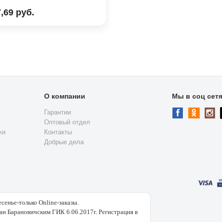
,69 руб.
О компании
Мы в соц сет
Гарантии
Оптовый отдел
ки
Контакты
Добрые дела
есенье-только Online-заказы.
н Барановичским ГИК 6.06.2017г. Регистрация в