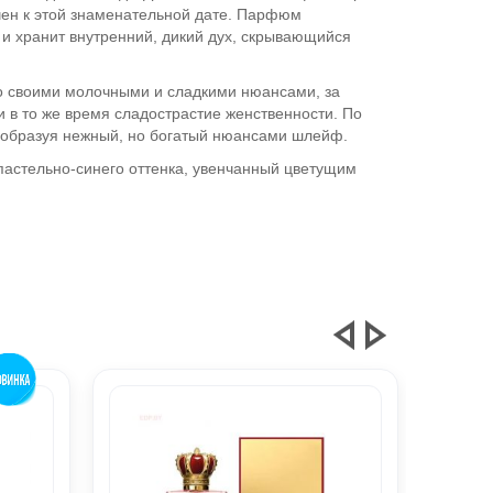
очен к этой знаменательной дате. Парфюм
и хранит внутренний, дикий дух, скрывающийся
го своими молочными и сладкими нюансами, за
 в то же время сладострастие женственности. По
, образуя нежный, но богатый нюансами шлейф.
пастельно-синего оттенка, увенчанный цветущим