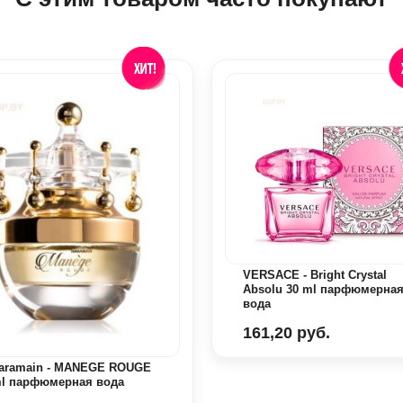
VERSACE - Bright Crystal
Absolu 30 ml парфюмерна
вода
161,20 руб.
Haramain - MANEGE ROUGE
ml парфюмерная вода