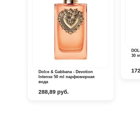
Blue
DOL
30 m
172
Dolce & Gabbana - Devotion
Intense 50 ml парфюмерная
вода
288,89 руб.