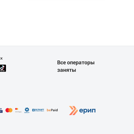
ях
Все операторы
заняты