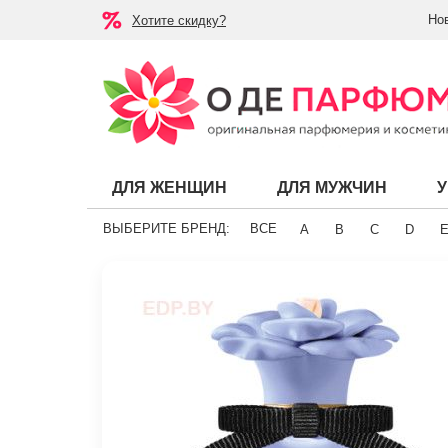
Но
Хотите скидку?
ДЛЯ ЖЕНЩИН
ДЛЯ МУЖЧИН
ВЫБЕРИТЕ БРЕНД:
ВСЕ
A
B
C
D