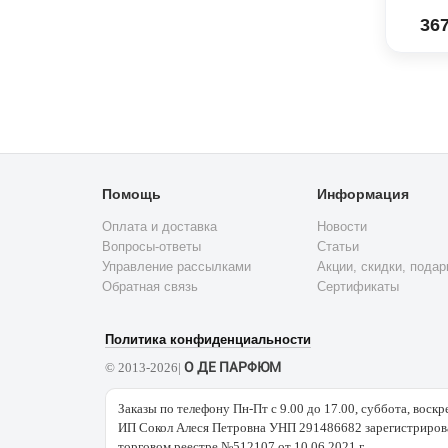
367
Помощь
Информация
Оплата и доставка
Новости
Вопросы-ответы
Статьи
Управление рассылками
Акции, скидки, подар
Обратная связь
Сертификаты
Политика конфиденциальности
О ДЕ ПАРФЮМ
© 2013-2026|
Заказы по телефону Пн-Пт с 9.00 до 17.00, суббота, воскр
ИП Сокол Алеся Петровна УНП 291486682 зарегистрирова
торговом реестре №512107 от 10.06.2021 г.