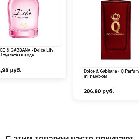
CE & GABBANA - Dolce Lily
l туалетная вода
,98 руб.
Dolce & Gabbana - Q Parfum
ml парфюм
306,90 руб.
С этим товаром часто покупают