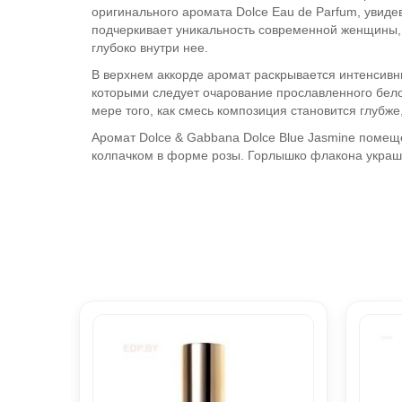
оригинального аромата Dolce Eau de Parfum, увиде
подчеркивает уникальность современной женщины, 
глубоко внутри нее.
В верхнем аккорде аромат раскрывается интенсивн
которыми следует очарование прославленного белог
мере того, как смесь композиция становится глубж
Аромат Dolce & Gabbana Dolce Blue Jasmine помещ
колпачком в форме розы. Горлышко флакона украш