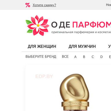
Но
Хотите скидку?
ДЛЯ ЖЕНЩИН
ДЛЯ МУЖЧИН
ВЫБЕРИТЕ БРЕНД:
ВСЕ
A
B
C
D