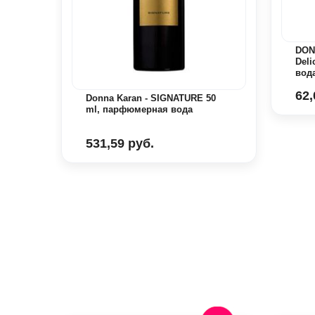
NY
,
DON
Del
вод
62,
Donna Karan - SIGNATURE 50
ml, парфюмерная вода
531,59 руб.