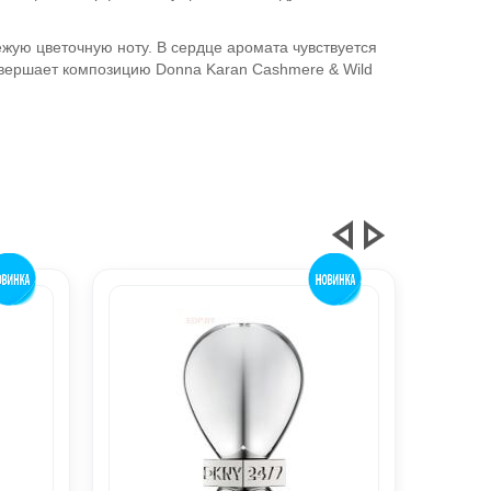
жую цветочную ноту. В сердце аромата чувствуется
авершает композицию Donna Karan Cashmere & Wild