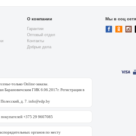
О компании
Мы в соц сет
Гарантии
Оптовый отдел
ки
Контакты
Добрые дела
есенье-только Online-заказы.
н Барановичским ГИК 6.06.2017г. Регистрация в
 Полесский, д. 7. info@edp.by
покупателей +375 29 9607085
аспорядительных органов по месту