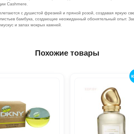
ции Cashmere.
летаются с душистой фрезией и пряной розой, создавая яркую све
х листьев бамбука, создающие неожиданный обонятельный опыт. З
мускус и запах мокрых камней.
Похожие товары