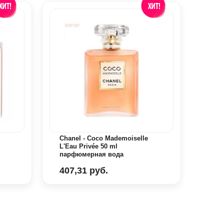
Chanel - Coco Mademoiselle
CALV
L'Eau Privée 50 ml
100m
парфюмерная вода
407,31 руб.
107