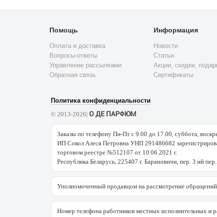
Помощь
Информация
Оплата и доставка
Новости
Вопросы-ответы
Статьи
Управление рассылками
Акции, скидки, подар
Обратная связь
Сертификаты
Политика конфиденциальности
О ДЕ ПАРФЮМ
© 2013-2026|
Заказы по телефону Пн-Пт с 9.00 до 17.00, суббота, воскр
ИП Сокол Алеся Петровна УНП 291486682 зарегистрирова
торговом реестре №512107 от 10.06.2021 г.
Республика Беларусь, 225407 г. Барановичи, пер. 3 ий пер.
Уполномоченный продавцом на рассмотрение обращений 
Номер телефона работников местных исполнительных и р