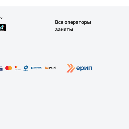
ях
Все операторы
заняты