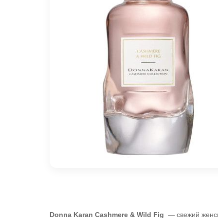
Donna Karan Cashmere & Wild Fig
— свежий женск