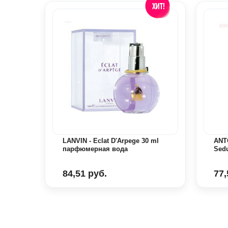
я
LANVIN - Eclat D'Arpege 30 ml
ANT
парфюмерная вода
Sedu
84,51 руб.
77,