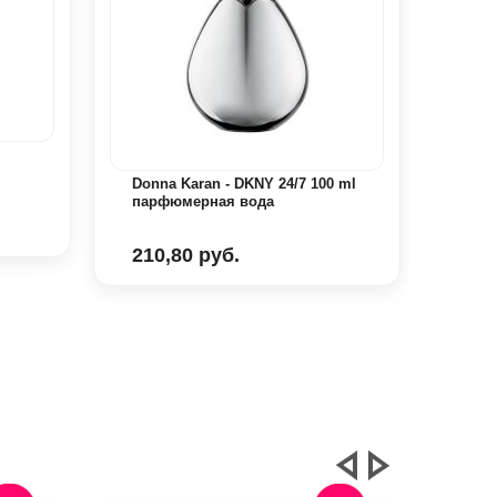
Donn
Flow
Donna Karan - DKNY 24/7 100 ml
парфюмерная вода
291
210,80 руб.