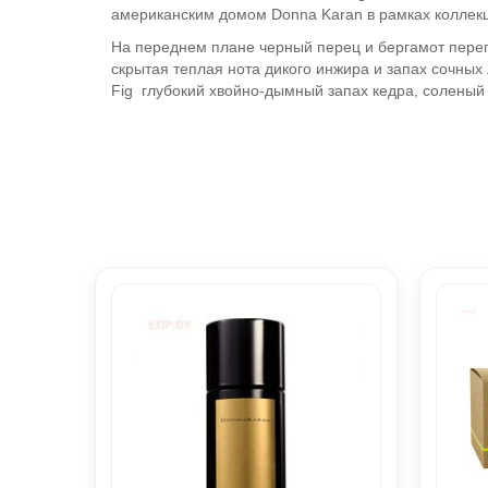
американским домом Donna Karan в рамках коллек
На переднем плане черный перец и бергамот переп
скрытая теплая нота дикого инжира и запах сочны
Fig глубокий хвойно-дымный запах кедра, соленый 