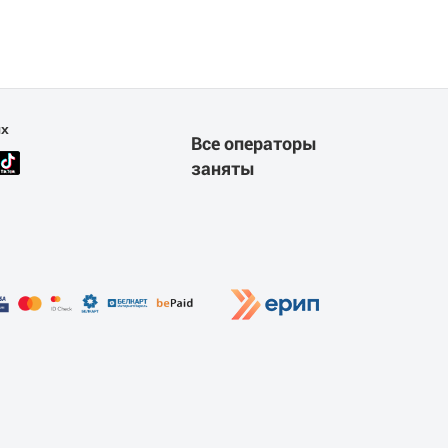
ях
Все операторы
заняты