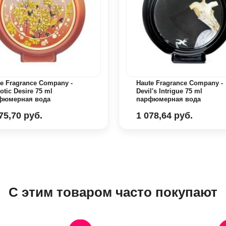
e Fragrance Company -
Haute Fragrance Company -
otic Desire 75 ml
Devil's Intrigue 75 ml
фюмерная вода
парфюмерная вода
75,70 руб.
1 078,64 руб.
С этим товаром часто покупают