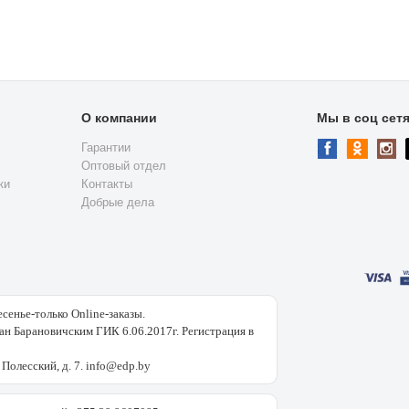
О компании
Мы в соц сет
Гарантии
Оптовый отдел
ки
Контакты
Добрые дела
есенье-только Online-заказы.
н Барановичским ГИК 6.06.2017г. Регистрация в
 Полесский, д. 7. info@edp.by