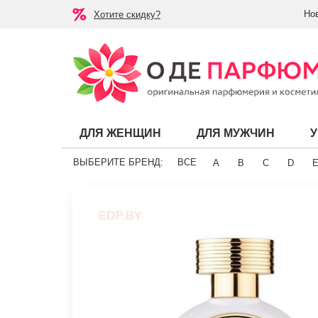
Но
Хотите скидку?
ДЛЯ ЖЕНЩИН
ДЛЯ МУЖЧИН
ВЫБЕРИТЕ БРЕНД:
ВСЕ
A
B
C
D