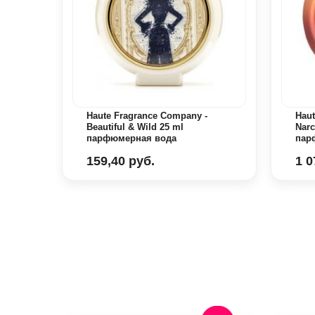
 Lady
Haute Fragrance Company -
Haut
Beautiful & Wild 25 ml
Narc
парфюмерная вода
пар
159,40 руб.
1 0