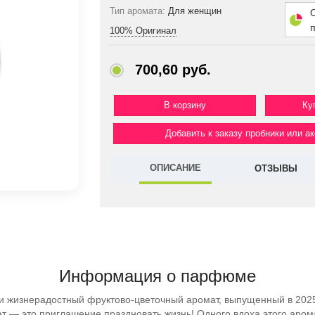
Тип аромата:
Для женщин
100% Оригинал
700,60 руб.
Ку
Добавить к заказу пробники или а
ОПИСАНИЕ
ОТЗЫВЫ
Информация о парфюме
и жизнерадостный фруктово-цветочный аромат, выпущенный в 2
т — это приглашение праздновать жизнь! Одного вдоха этого арома