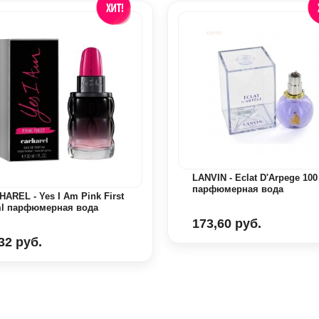
LANVIN - Eclat D'Arpege 100
парфюмерная вода
AREL - Yes I Am Pink First
ml парфюмерная вода
173,60 руб.
32 руб.