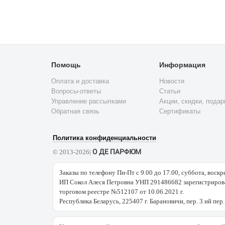
Помощь
Информация
Оплата и доставка
Новости
Вопросы-ответы
Статьи
Управление рассылками
Акции, скидки, подар
Обратная связь
Сертификаты
Политика конфиденциальности
О ДЕ ПАРФЮМ
© 2013-2026|
Заказы по телефону Пн-Пт с 9.00 до 17.00, суббота, воскр
ИП Сокол Алеся Петровна УНП 291486682 зарегистрирова
торговом реестре №512107 от 10.06.2021 г.
Республика Беларусь, 225407 г. Барановичи, пер. 3 ий пер.