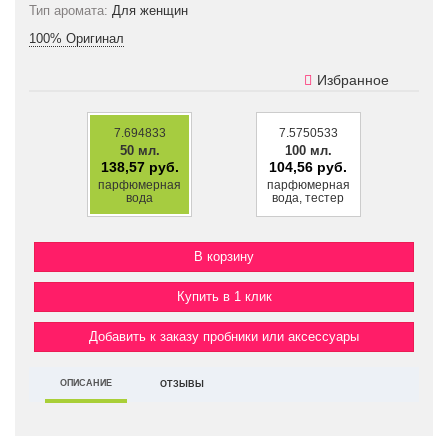
Тип аромата:
Для женщин
100% Оригинал
Избранное
7.694833
7.5750533
50 мл.
100 мл.
138,57 руб.
104,56 руб.
парфюмерная
парфюмерная
вода
вода, тестер
Купить в 1 клик
Добавить к заказу пробники или аксессуары
ОПИСАНИЕ
ОТЗЫВЫ