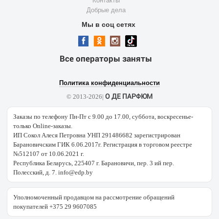
Контакты
Добрые дела
Мы в соц сетях
Все операторы заняты
Политика конфиденциальности
О ДЕ ПАРФЮМ
© 2013-2026|
Заказы по телефону Пн-Пт с 9.00 до 17.00, суббота, воскресенье-
только Online-заказы.
ИП Сокол Алеся Петровна УНП 291486682 зарегистрирован
Барановичским ГИК 6.06.2017г. Регистрация в торговом реестре
№512107 от 10.06.2021 г.
Республика Беларусь, 225407 г. Барановичи, пер. 3 ий пер.
Полесский, д. 7. info@edp.by
Уполномоченный продавцом на рассмотрение обращений
покупателей +375 29 9607085