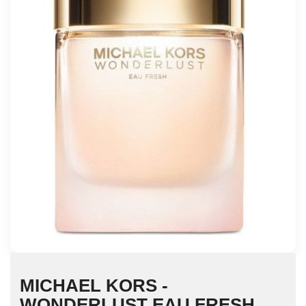
MICHAEL KORS -
WONDERLUST EAU FRESH