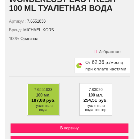
100 ML ТУАЛЕТНАЯ ВОДА
Артикул:
7.6551833
Бренд:
MICHAEL KORS
100% Оригинал
Избранное
62,36
От
р./месяц
при оплате частями
7.6551833
7.83020
100 мл.
100 мл.
187,08 руб.
254,51 руб.
туалетная
туалетная
вода
вода тестер