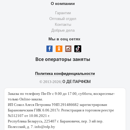
О компании
Гарантии
Оптовый отдел
Контакты
Добрые дела
Мы в соц сетях
Все операторы заняты
Политика конфиденциальности
О ДЕ ПАРФЮМ
© 2013-2026|
Заказы по телефону Пн-Пт с 9.00 до 17.00, суббота, воскресенье-
только Online-заказы.
ИП Сокол Алеся Петровна УНП 291486682 зарегистрирован
Барановичским ГИК 6.06.2017г. Регистрация в торговом реестре
№512107 от 10.06.2021 г.
Республика Беларусь, 225407 г. Барановичи, пер. 3 ий пер.
Полесский, д. 7. info@edp.by