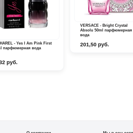
VERSACE - Bright Crystal
Absolu 50ml парфюмерная
вода
AREL - Yes I Am Pink First
201,50 руб.
ml парфюмерная вода
32 руб.
О компании
Мы в соц сет