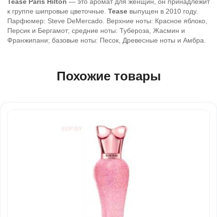
Tease
Paris Hilton
— это аромат для женщин, он принадлежит
к группе шипровые цветочные.
Tease
выпущен в 2010 году.
Парфюмер: Steve DeMercado. Верхние ноты: Красное яблоко,
Персик и Бергамот; средние ноты: Тубероза, Жасмин и
Франжипани; базовые ноты: Песок, Древесные ноты и Амбра.
Похожие товары