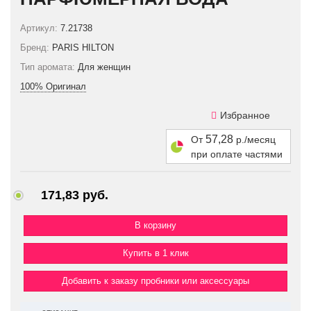
Артикул:
7.21738
Бренд:
PARIS HILTON
Тип аромата:
Для женщин
100% Оригинал
Избранное
57,28
От
р./месяц
при оплате частями
171,83 руб.
Купить в 1 клик
Добавить к заказу пробники или аксессуары