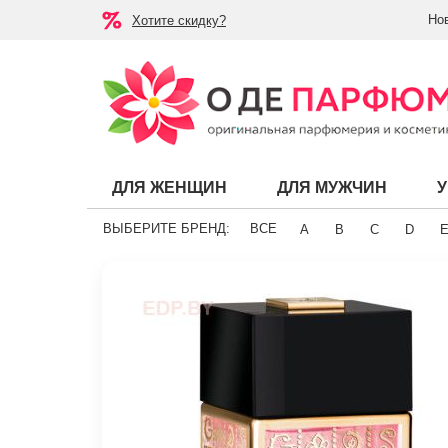
Но
Хотите скидку?
ДЛЯ ЖЕНЩИН
ДЛЯ МУЖЧИН
ВЫБЕРИТЕ БРЕНД:
ВСЕ
A
B
C
D