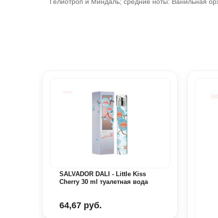
Гелиотроп и Миндаль; средние ноты: Ванильная орх
SALVADOR DALI - Little Kiss
Cherry 30 ml туалетная вода
64,67 руб.