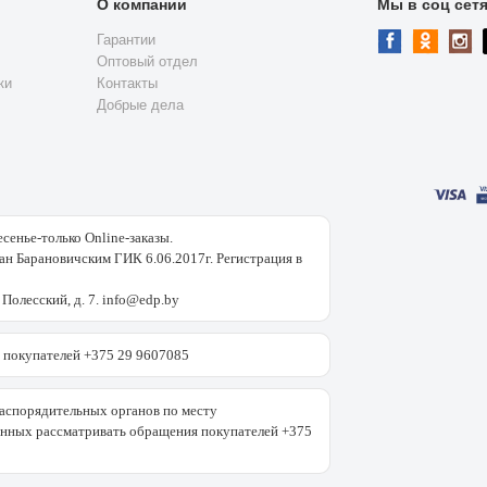
О компании
Мы в соц сет
Гарантии
Оптовый отдел
ки
Контакты
Добрые дела
есенье-только Online-заказы.
н Барановичским ГИК 6.06.2017г. Регистрация в
 Полесский, д. 7. info@edp.by
покупателей +375 29 9607085
аспорядительных органов по месту
енных рассматривать обращения покупателей +375