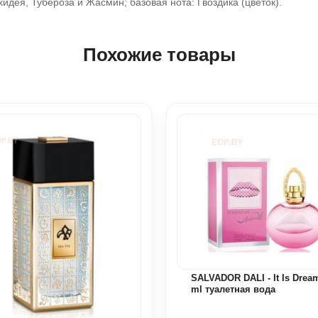
идея, Тубероза и Жасмин; базовая нота: Гвоздика (цветок).
Похожие товары
SALVADOR DALI - It Is Drea
ml туалетная вода