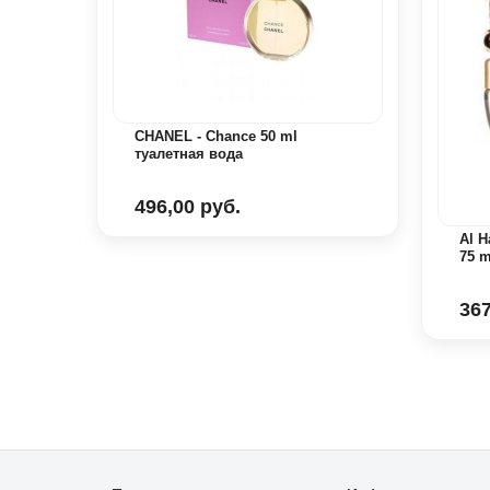
CHANEL - Chance 50 ml
туалетная вода
 вода
496,00 руб.
Al 
75 
367