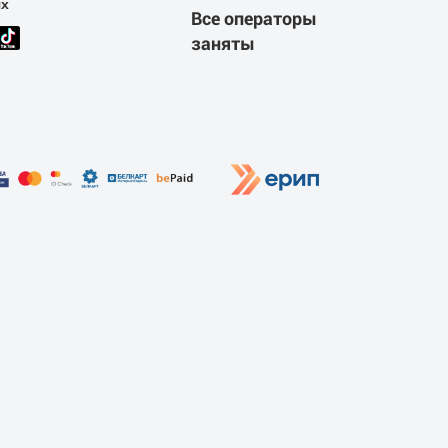
ях
Все операторы
заняты