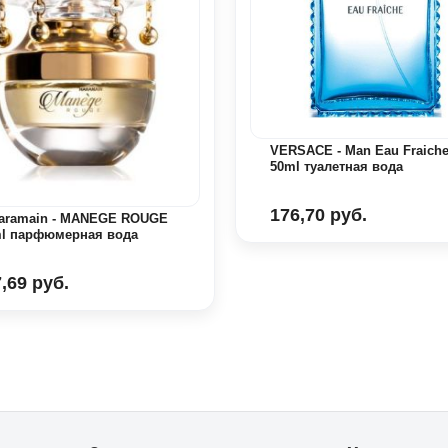
VERSACE - Man Eau Fraich
50ml туалетная вода
176,70 руб.
Haramain - MANEGE ROUGE
ml парфюмерная вода
,69 руб.