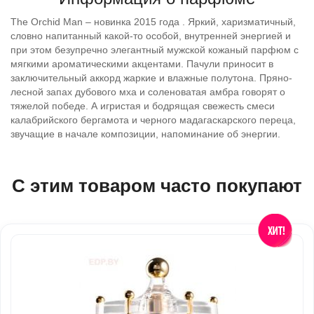
The Orchid Man – новинка 2015 года . Яркий, харизматичный,
словно напитанный какой-то особой, внутренней энергией и
при этом безупречно элегантный мужской кожаный парфюм с
мягкими ароматическими акцентами. Пачули приносит в
заключительный аккорд жаркие и влажные полутона. Пряно-
лесной запах дубового мха и соленоватая амбра говорят о
тяжелой победе. А игристая и бодрящая свежесть смеси
калабрийского бергамота и черного мадагаскарского переца,
звучащие в начале композиции, напоминание об энергии.
С этим товаром часто покупают