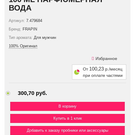
ВОДА
Артикул:
7.479684
Бренд:
FRAPIN
Тип аромата:
Для мужчин
100% Оригинал
Избранное
100,23
От
р./месяц
при оплате частями
300,70 руб.
Купить в 1 клик
Добавить к заказу пробники или аксессуары