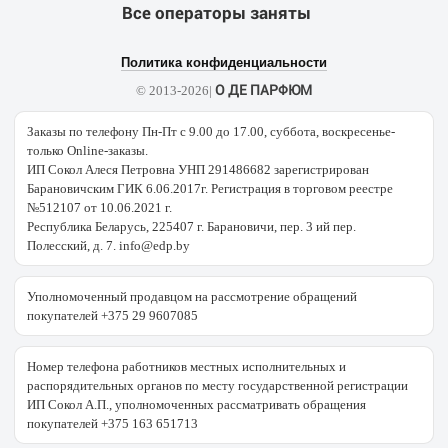
Все операторы заняты
Политика конфиденциальности
О ДЕ ПАРФЮМ
© 2013-2026|
Заказы по телефону Пн-Пт с 9.00 до 17.00, суббота, воскресенье-
только Online-заказы.
ИП Сокол Алеся Петровна УНП 291486682 зарегистрирован
Барановичским ГИК 6.06.2017г. Регистрация в торговом реестре
№512107 от 10.06.2021 г.
Республика Беларусь, 225407 г. Барановичи, пер. 3 ий пер.
Полесский, д. 7. info@edp.by
Уполномоченный продавцом на рассмотрение обращений
покупателей +375 29 9607085
Номер телефона работников местных исполнительных и
распорядительных органов по месту государственной регистрации
ИП Сокол А.П., уполномоченных рассматривать обращения
покупателей +375 163 651713