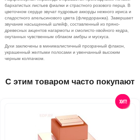
бархатистых листьев фиалки и страстного розового перца. В
цветочном сердце звучат пудровые аккорды нежного ириса и
сладостного апельсинового цвета (флердоранжа). Завершает
звучание насыщенный шлейф, составленный из пряно-
древесных акцентов нагармоты и смолисто-хвойного кедра,
окутанных чувственным облаком амбры и мускуса.
Духи заключены в минималистичный прозрачный флакон,
украшенный желтыми полосами и увенчанный высоким
черным колпачком.
С этим товаром часто покупают