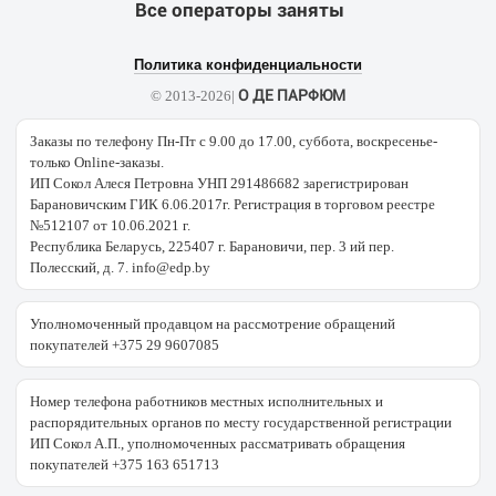
Все операторы заняты
Политика конфиденциальности
О ДЕ ПАРФЮМ
© 2013-2026|
Заказы по телефону Пн-Пт с 9.00 до 17.00, суббота, воскресенье-
только Online-заказы.
ИП Сокол Алеся Петровна УНП 291486682 зарегистрирован
Барановичским ГИК 6.06.2017г. Регистрация в торговом реестре
№512107 от 10.06.2021 г.
Республика Беларусь, 225407 г. Барановичи, пер. 3 ий пер.
Полесский, д. 7. info@edp.by
Уполномоченный продавцом на рассмотрение обращений
покупателей +375 29 9607085
Номер телефона работников местных исполнительных и
распорядительных органов по месту государственной регистрации
ИП Сокол А.П., уполномоченных рассматривать обращения
покупателей +375 163 651713