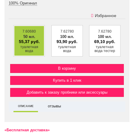
100% Оригинал
Избранное
7.60680
7.62780
7.62780
50 мл.
100 мл.
100 мл.
55,37 руб.
93,90 руб.
69,10 руб.
туалетная
туалетная
туалетная
вода
вода
вода тестер
Купить в 1 клик
Добавить к заказу пробники или аксессуары
ОПИСАНИЕ
ОТЗЫВЫ
«Бесплатная доставка»