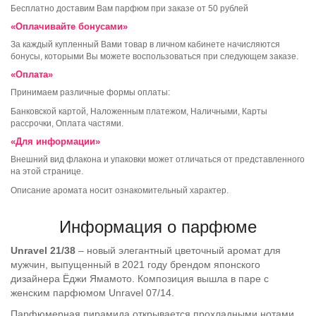
Бесплатно доставим Вам парфюм при заказе от 50 рублей
«Оплачивайте бонусами»
За каждый купленный Вами товар в личном кабинете начисляются
бонусы, которыми Вы можете воспользоваться при следующем заказе.
«Оплата»
Принимаем различные формы оплаты:
Банковской картой, Наложенным платежом, Наличными, Карты
рассрочки, Оплата частями.
«Для информации»
Внешний вид флакона и упаковки может отличаться от представленного
на этой странице.
Описание аромата носит ознакомительный характер.
Информация о парфюме
Unravel 21/38
– новый элегантный цветочный аромат для
мужчин, выпущенный в 2021 году брендом японского
дизайнера Ёджи Ямамото. Композиция вышла в паре с
женским парфюмом Unravel 07/14.
Парфюмерная пирамида открывается прохладными нотами