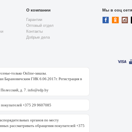
О компании
Мы в соц сет
Гарантии
Оптовый отдел
ки
Контакты
Добрые дела
есенье-только Online-заказы.
н Барановичским ГИК 6.06.2017г. Регистрация в
 Полесский, д. 7. info@edp.by
покупателей +375 29 9607085
аспорядительных органов по месту
енных рассматривать обращения покупателей +375