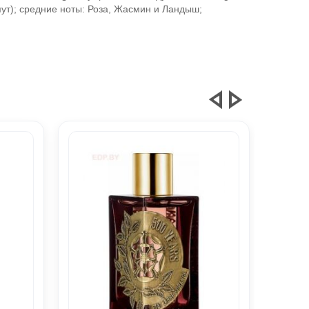
мут); средние ноты: Роза, Жасмин и Ландыш;