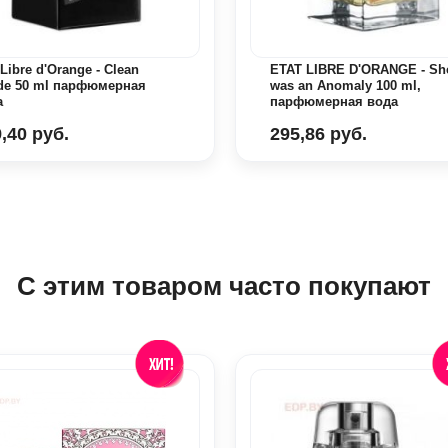
 Libre d'Orange - Clean
ETAT LIBRE D'ORANGE - Sh
de 50 ml парфюмерная
was an Anomaly 100 ml,
а
парфюмерная вода
,40 руб.
295,86 руб.
С этим товаром часто покупают