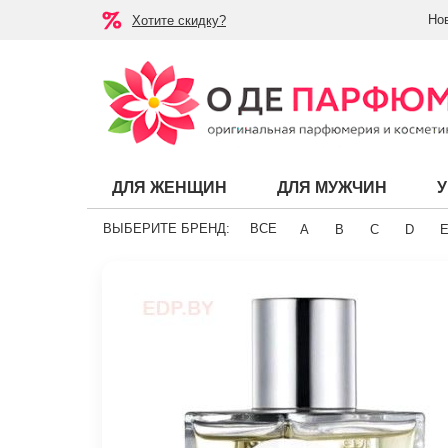
Но
Хотите скидку?
ДЛЯ ЖЕНЩИН
ДЛЯ МУЖЧИН
ВЫБЕРИТЕ БРЕНД:
ВСЕ
A
B
C
D