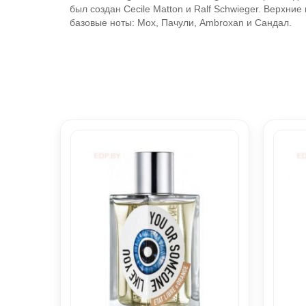
был создан Cecile Matton и Ralf Schwieger. Верхни
базовые ноты: Мох, Пачули, Ambroxan и Сандал.