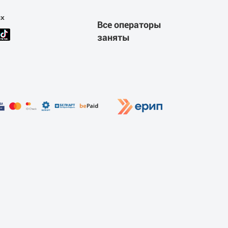
ях
Все операторы
заняты