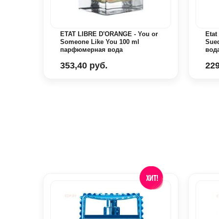
ul of
ETAT LIBRE D'ORANGE - You or
Etat
рная
Someone Like You 100 ml
Sue
парфюмерная вода
вод
353,40 руб.
229