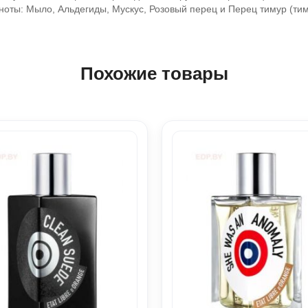
е ноты: Мыло, Альдегиды, Мускус, Розовый перец и Перец тимур (ти
Похожие товары