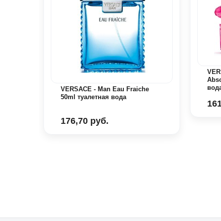
VERS
Abs
вод
VERSACE - Man Eau Fraiche
50ml туалетная вода
161
176,70 руб.
я