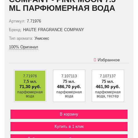
ML ПАРФЮМЕРНАЯ ВОДА
Артикул:
7.71976
Бренд:
HAUTE FRAGRANCE COMPANY
Тип аромата:
Унисекс
100% Оригинал
Избранное
7.71976
7.107113
7.107137
7,5 мл.
75 мл.
75 мл.
71,30 руб.
486,70 руб.
461,90 руб.
парфюмерная
парфюмерная
парфюмерная
вода
вода
вода, тестер
Купить в 1 клик