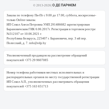
О ДЕ ПАРФЮМ
© 2013-2026|
Заказы по телефону Пн-Пт с 9.00 до 17.00, суббота, воскресенье-
только Online-заказы.
ИП Сокол Алеся Петровна УНП 291486682 зарегистрирован
Барановичским ГИК 6.06.2017г. Регистрация в торговом реестре
№512107 от 10.06.2021 г.
Республика Беларусь, 225407 г. Барановичи, пер. 3 ий пер.
Полесский, д. 7. info@edp.by
Уполномоченный продавцом на рассмотрение обращений
покупателей +375 29 9607085
Номер телефона работников местных исполнительных и
распорядительных органов по месту государственной регистрации
ИП Сокол А.П., уполномоченных рассматривать обращения
покупателей +375 163 651713