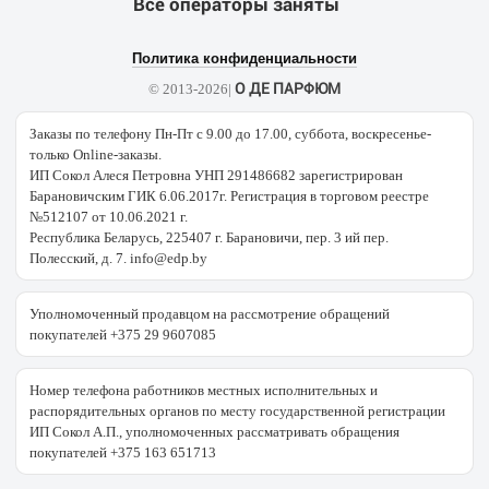
Все операторы заняты
Политика конфиденциальности
О ДЕ ПАРФЮМ
© 2013-2026|
Заказы по телефону Пн-Пт с 9.00 до 17.00, суббота, воскресенье-
только Online-заказы.
ИП Сокол Алеся Петровна УНП 291486682 зарегистрирован
Барановичским ГИК 6.06.2017г. Регистрация в торговом реестре
№512107 от 10.06.2021 г.
Республика Беларусь, 225407 г. Барановичи, пер. 3 ий пер.
Полесский, д. 7. info@edp.by
Уполномоченный продавцом на рассмотрение обращений
покупателей +375 29 9607085
Номер телефона работников местных исполнительных и
распорядительных органов по месту государственной регистрации
ИП Сокол А.П., уполномоченных рассматривать обращения
покупателей +375 163 651713