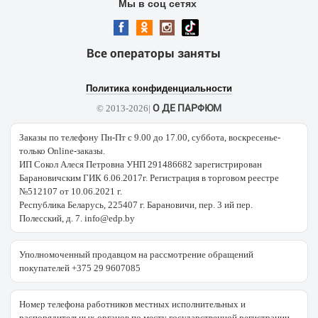
Мы в соц сетях
Все операторы заняты
Политика конфиденциальности
О ДЕ ПАРФЮМ
© 2013-2026|
Заказы по телефону Пн-Пт с 9.00 до 17.00, суббота, воскресенье-
только Online-заказы.
ИП Сокол Алеся Петровна УНП 291486682 зарегистрирован
Барановичским ГИК 6.06.2017г. Регистрация в торговом реестре
№512107 от 10.06.2021 г.
Республика Беларусь, 225407 г. Барановичи, пер. 3 ий пер.
Полесский, д. 7. info@edp.by
Уполномоченный продавцом на рассмотрение обращений
покупателей +375 29 9607085
Номер телефона работников местных исполнительных и
распорядительных органов по месту государственной регистрации