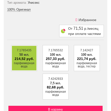
Тип аромата:
Унисекс
100% Оригинал
Избранное
71,51
От
р./месяц
при оплате частями
7.1765435
7.1765532
7.142427
50 мл.
100 мл.
100 мл.
214,52 руб.
257,33 руб.
221,74 руб.
парфюмерная
парфюмерная
парфюмерная
вода
вода
вода, тестер
7.4242933
7,5 мл.
82,68 руб.
парфюмерная
вода