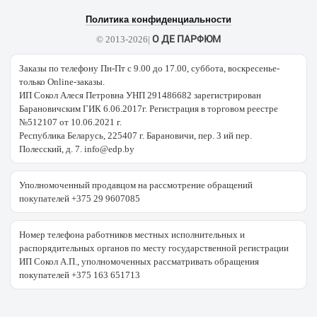
Политика конфиденциальности
О ДЕ ПАРФЮМ
© 2013-2026|
Заказы по телефону Пн-Пт с 9.00 до 17.00, суббота, воскресенье-
только Online-заказы.
ИП Сокол Алеся Петровна УНП 291486682 зарегистрирован
Барановичским ГИК 6.06.2017г. Регистрация в торговом реестре
№512107 от 10.06.2021 г.
Республика Беларусь, 225407 г. Барановичи, пер. 3 ий пер.
Полесский, д. 7. info@edp.by
Уполномоченный продавцом на рассмотрение обращений
покупателей +375 29 9607085
Номер телефона работников местных исполнительных и
распорядительных органов по месту государственной регистрации
ИП Сокол А.П., уполномоченных рассматривать обращения
покупателей +375 163 651713