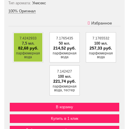
Тип аромата:
Унисекс
100% Оригинал
Избранное
7.4242933
7.1765435
7.1765532
7,5 мл.
50 мл.
100 мл.
82,68 руб.
214,52 руб.
257,33 руб.
парфюмерная
парфюмерная
парфюмерная
вода
вода
вода
7.142427
100 мл.
221,74 руб.
парфюмерная
вода, тестер
Купить в 1 клик