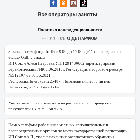
Все операторы заняты
Политика конфиденциальности
О ДЕ ПАРФЮМ
© 2013-2026|
Заказы по телефону Пн-Пт с 9.00 до 17.00, суббота, воскресенье-
только Online-заказы.
ИП Сокол Алеся Петровна УНП 291486682 зарегистрирован
Барановичским ГИК 6.06.2017г. Регистрация в торговом реестре
№512107 от 10.06.2021 г.
Республика Беларусь, 225407 г. Барановичи, пер. 3 ий пер.
Полесский, д. 7. info@edp.by
Уполномоченный продавцом на рассмотрение обращений
покупателей +375 29 9607085
Номер телефона работников местных исполнительных и
распорядительных органов по месту государственной регистрации
ИП Сокол А.П., уполномоченных рассматривать обращения