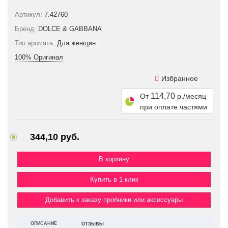
Артикул:
7.42760
Бренд:
DOLCE & GABBANA
Тип аромата:
Для женщин
100% Оригинал
Избранное
114,70
От
р./месяц
при оплате частями
344,10 руб.
Купить в 1 клик
Добавить к заказу пробники или аксессуары
ОПИСАНИЕ
ОТЗЫВЫ