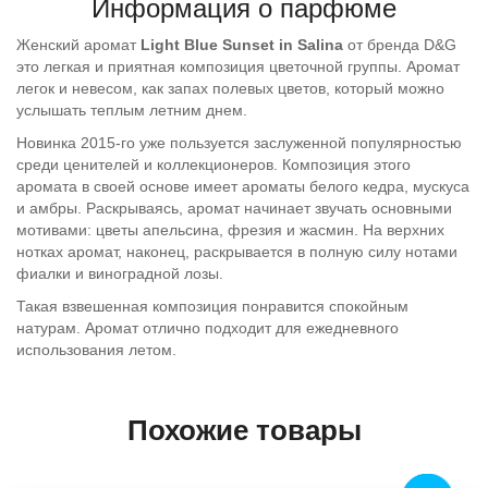
Информация о парфюме
Женский аромат
Light Blue Sunset in Salina
от бренда D&G
это легкая и приятная композиция цветочной группы. Аромат
легок и невесом, как запах полевых цветов, который можно
услышать теплым летним днем.
Новинка 2015-го уже пользуется заслуженной популярностью
среди ценителей и коллекционеров. Композиция этого
аромата в своей основе имеет ароматы белого кедра, мускуса
и амбры. Раскрываясь, аромат начинает звучать основными
мотивами: цветы апельсина, фрезия и жасмин. На верхних
нотках аромат, наконец, раскрывается в полную силу нотами
фиалки и виноградной лозы.
Такая взвешенная композиция понравится спокойным
натурам. Аромат отлично подходит для ежедневного
использования летом.
Похожие товары