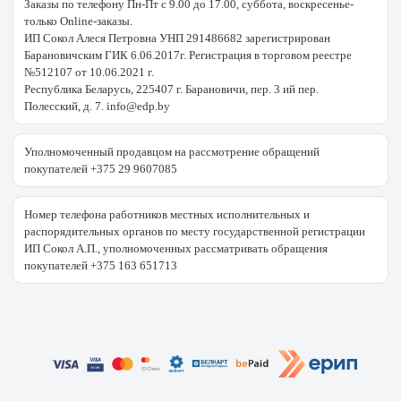
Заказы по телефону Пн-Пт с 9.00 до 17.00, суббота, воскресенье-
только Online-заказы.
ИП Сокол Алеся Петровна УНП 291486682 зарегистрирован
Барановичским ГИК 6.06.2017г. Регистрация в торговом реестре
№512107 от 10.06.2021 г.
Республика Беларусь, 225407 г. Барановичи, пер. 3 ий пер.
Полесский, д. 7. info@edp.by
Уполномоченный продавцом на рассмотрение обращений
покупателей +375 29 9607085
Номер телефона работников местных исполнительных и
распорядительных органов по месту государственной регистрации
ИП Сокол А.П., уполномоченных рассматривать обращения
покупателей +375 163 651713