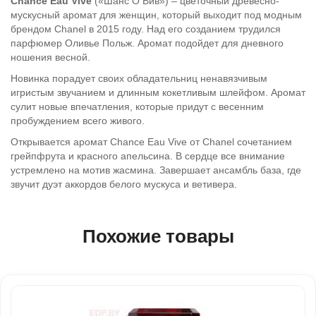
Chance Eau Vive
(«Шанс О Вив») – цветочный древесно-
мускусный аромат для женщин, который выходит под модным
брендом Chanel в 2015 году. Над его созданием трудился
парфюмер Оливье Польж. Аромат подойдет для дневного
ношения весной.
Новинка порадует своих обладательниц ненавязчивым
игристым звучанием и длинным кокетливым шлейфом. Аромат
сулит новые впечатления, которые придут с весенним
пробуждением всего живого.
Открывается аромат Chance Eau Vive от Chanel сочетанием
грейпфрута и красного апельсина. В сердце все внимание
устремлено на мотив жасмина. Завершает ансамбль база, где
звучит дуэт аккордов белого мускуса и ветивера.
Похожие товары