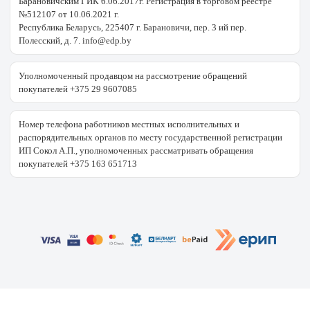
Барановичским ГИК 6.06.2017г. Регистрация в торговом реестре
№512107 от 10.06.2021 г.
Республика Беларусь, 225407 г. Барановичи, пер. 3 ий пер.
Полесский, д. 7. info@edp.by
Уполномоченный продавцом на рассмотрение обращений
покупателей +375 29 9607085
Номер телефона работников местных исполнительных и
распорядительных органов по месту государственной регистрации
ИП Сокол А.П., уполномоченных рассматривать обращения
покупателей +375 163 651713