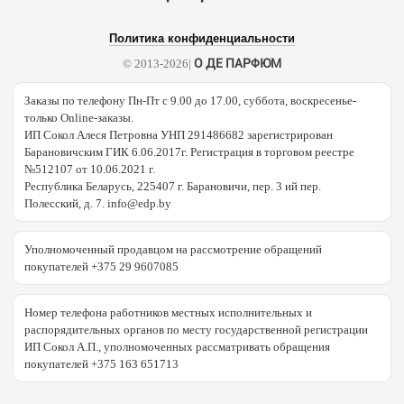
Политика конфиденциальности
О ДЕ ПАРФЮМ
© 2013-2026|
Заказы по телефону Пн-Пт с 9.00 до 17.00, суббота, воскресенье-
только Online-заказы.
ИП Сокол Алеся Петровна УНП 291486682 зарегистрирован
Барановичским ГИК 6.06.2017г. Регистрация в торговом реестре
№512107 от 10.06.2021 г.
Республика Беларусь, 225407 г. Барановичи, пер. 3 ий пер.
Полесский, д. 7. info@edp.by
Уполномоченный продавцом на рассмотрение обращений
покупателей +375 29 9607085
Номер телефона работников местных исполнительных и
распорядительных органов по месту государственной регистрации
ИП Сокол А.П., уполномоченных рассматривать обращения
покупателей +375 163 651713