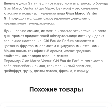
Дневные духи Girl («Гёрл») от известного итальянского бренда
Gian Marco Venturi (Жан Марко Вентури) – это сочетание
классики и новизны. Туалетная вода
Gian Marco Venturi
Girl
подходит молодым самоуверенным девушкам с
независимым темпераментом.
Духи – легкие свежие, их можно использовать в течение всего
дня. Аромат придает своей обладательнице интригу и дарит
солнечное настроение. Girl Eau de Parfum относятся к
цветочно-фруктовым ароматом с цитрусовыми оттенками.
Можно носить как офисный аромат, имеют среднюю
стойкость, композиция весенне-летняя.
Пирамида Gian Marco Venturi Girl Eau de Parfum включает в
себя сицилийский лимон, калифорнийский апельсин,
грейпфрут, грушу, цветки лотоса, фрезию, и корицу.
Похожие товары