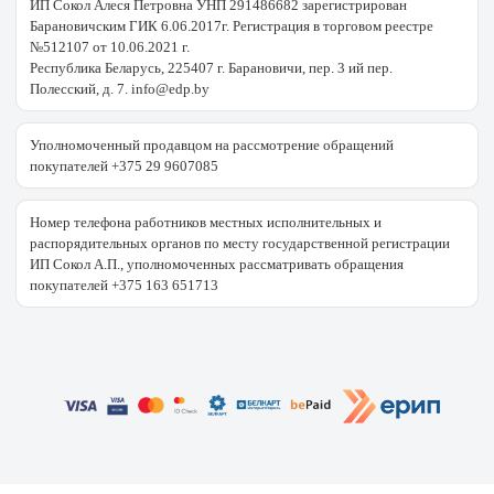
ИП Сокол Алеся Петровна УНП 291486682 зарегистрирован
Барановичским ГИК 6.06.2017г. Регистрация в торговом реестре
№512107 от 10.06.2021 г.
Республика Беларусь, 225407 г. Барановичи, пер. 3 ий пер.
Полесский, д. 7. info@edp.by
Уполномоченный продавцом на рассмотрение обращений
покупателей +375 29 9607085
Номер телефона работников местных исполнительных и
распорядительных органов по месту государственной регистрации
ИП Сокол А.П., уполномоченных рассматривать обращения
покупателей +375 163 651713