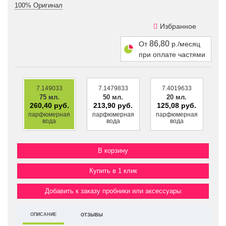
100% Оригинал
Избранное
86,80
От
р./месяц
при оплате частями
7.149033
7.1479833
7.4019633
75 мл.
50 мл.
20 мл.
260,40 руб.
213,90 руб.
125,08 руб.
парфюмерная
парфюмерная
парфюмерная
вода
вода
вода
Купить в 1 клик
Добавить к заказу пробники или аксессуары
ОПИСАНИЕ
ОТЗЫВЫ