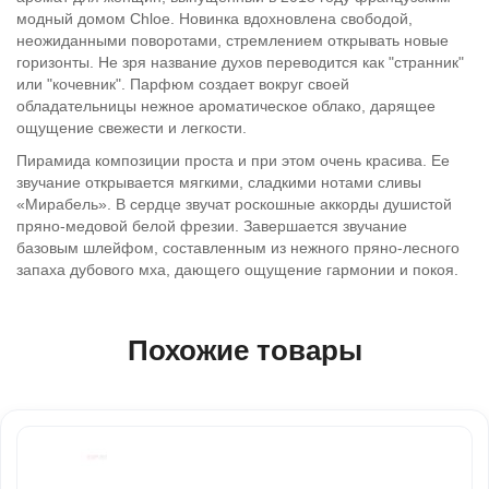
модный домом Chloe. Новинка вдохновлена свободой,
неожиданными поворотами, стремлением открывать новые
горизонты. Не зря название духов переводится как "странник"
или "кочевник". Парфюм создает вокруг своей
обладательницы нежное ароматическое облако, дарящее
ощущение свежести и легкости.
Пирамида композиции проста и при этом очень красива. Ее
звучание открывается мягкими, сладкими нотами сливы
«Мирабель». В сердце звучат роскошные аккорды душистой
пряно-медовой белой фрезии. Завершается звучание
базовым шлейфом, составленным из нежного пряно-лесного
запаха дубового мха, дающего ощущение гармонии и покоя.
Похожие товары