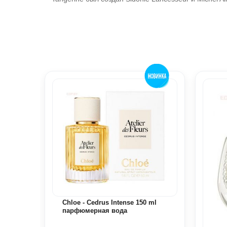
Chloe - Cedrus Intense 150 ml
se 5
парфюмерная вода