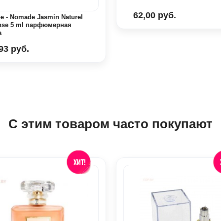
62,00 руб.
e - Nomade Jasmin Naturel
ense 5 ml парфюмерная
а
93 руб.
С этим товаром часто покупают