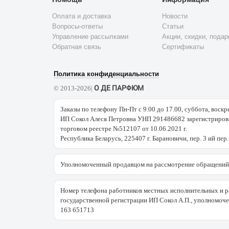
Оплата и доставка
Новости
Вопросы-ответы
Статьи
Управление рассылками
Акции, скидки, подар
Обратная связь
Сертификаты
Политика конфиденциальности
О ДЕ ПАРФЮМ
© 2013-2026|
Заказы по телефону Пн-Пт с 9.00 до 17.00, суббота, воскр
ИП Сокол Алеся Петровна УНП 291486682 зарегистрирова
торговом реестре №512107 от 10.06.2021 г.
Республика Беларусь, 225407 г. Барановичи, пер. 3 ий пер.
Уполномоченный продавцом на рассмотрение обращений 
Номер телефона работников местных исполнительных и р
государственной регистрации ИП Сокол А.П., уполномоч
163 651713