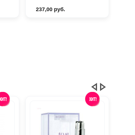
206
237,00 руб.