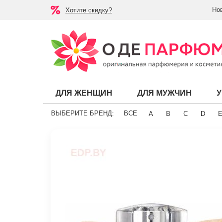
Но
Хотите скидку?
ДЛЯ ЖЕНЩИН
ДЛЯ МУЖЧИН
ВЫБЕРИТЕ БРЕНД:
ВСЕ
A
B
C
D