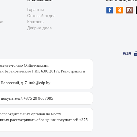
Гарантии
Оптовый отдел
ки
Контакты
Добрые дела
есенье-только Online-заказы.
н Барановичским ГИК 6.06.2017г. Регистрация в
 Полесский, д. 7. info@edp.by
покупателей +375 29 9607085
аспорядительных органов по месту
енных рассматривать обращения покупателей +375