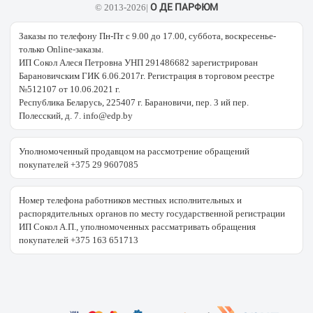
О ДЕ ПАРФЮМ
© 2013-2026|
Заказы по телефону Пн-Пт с 9.00 до 17.00, суббота, воскресенье-
только Online-заказы.
ИП Сокол Алеся Петровна УНП 291486682 зарегистрирован
Барановичским ГИК 6.06.2017г. Регистрация в торговом реестре
№512107 от 10.06.2021 г.
Республика Беларусь, 225407 г. Барановичи, пер. 3 ий пер.
Полесский, д. 7. info@edp.by
Уполномоченный продавцом на рассмотрение обращений
покупателей +375 29 9607085
Номер телефона работников местных исполнительных и
распорядительных органов по месту государственной регистрации
ИП Сокол А.П., уполномоченных рассматривать обращения
покупателей +375 163 651713