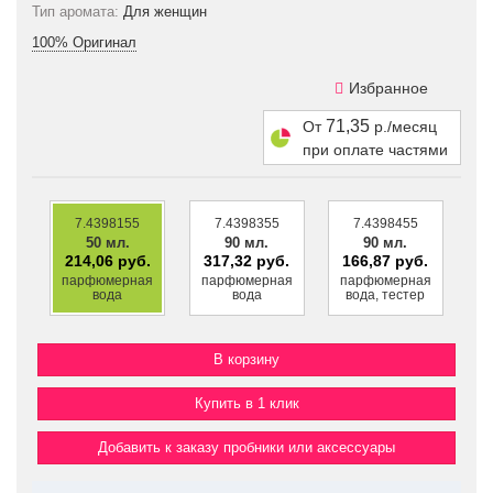
Тип аромата:
Для женщин
100% Оригинал
Избранное
71,35
От
р./месяц
при оплате частями
7.4398155
7.4398355
7.4398455
50 мл.
90 мл.
90 мл.
214,06 руб.
317,32 руб.
166,87 руб.
парфюмерная
парфюмерная
парфюмерная
вода
вода
вода, тестер
Купить в 1 клик
Добавить к заказу пробники или аксессуары