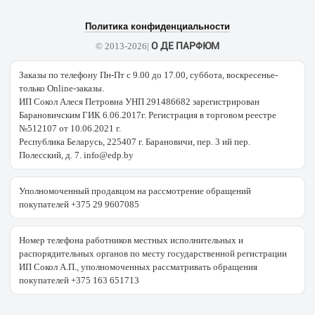
Политика конфиденциальности
О ДЕ ПАРФЮМ
© 2013-2026|
Заказы по телефону Пн-Пт с 9.00 до 17.00, суббота, воскресенье-
только Online-заказы.
ИП Сокол Алеся Петровна УНП 291486682 зарегистрирован
Барановичским ГИК 6.06.2017г. Регистрация в торговом реестре
№512107 от 10.06.2021 г.
Республика Беларусь, 225407 г. Барановичи, пер. 3 ий пер.
Полесский, д. 7. info@edp.by
Уполномоченный продавцом на рассмотрение обращений
покупателей +375 29 9607085
Номер телефона работников местных исполнительных и
распорядительных органов по месту государственной регистрации
ИП Сокол А.П., уполномоченных рассматривать обращения
покупателей +375 163 651713