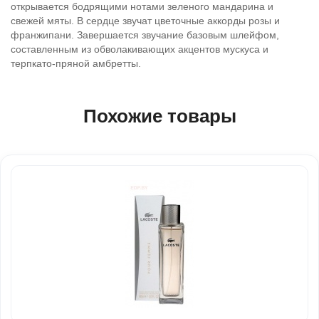
открывается бодрящими нотами зеленого мандарина и
свежей мяты. В сердце звучат цветочные аккорды розы и
франжипани. Завершается звучание базовым шлейфом,
составленным из обволакивающих акцентов мускуса и
терпкато-пряной амбретты.
Похожие товары