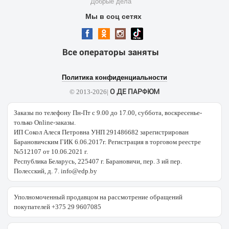
Добрые дела
Мы в соц сетях
Все операторы заняты
Политика конфиденциальности
О ДЕ ПАРФЮМ
© 2013-2026|
Заказы по телефону Пн-Пт с 9.00 до 17.00, суббота, воскресенье-
только Online-заказы.
ИП Сокол Алеся Петровна УНП 291486682 зарегистрирован
Барановичским ГИК 6.06.2017г. Регистрация в торговом реестре
№512107 от 10.06.2021 г.
Республика Беларусь, 225407 г. Барановичи, пер. 3 ий пер.
Полесский, д. 7. info@edp.by
Уполномоченный продавцом на рассмотрение обращений
покупателей +375 29 9607085