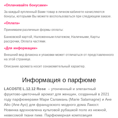
«Оплачивайте бонусами»
За каждый купленный Вами товар в личном кабинете начисляются
бонусы, которыми Вы можете воспользоваться при следующем заказе.
«Оплата»
Принимаем различные формы оплаты:
Банковской картой, Наложенным платежом, Наличными, Карты
рассрочки, Оплата частями.
«Для информации»
Внешний вид флакона и упаковки может отличаться от представленного
на этой странице.
Описание аромата носит ознакомительный характер.
Информация о парфюме
LACOSTE L.12.12 Rose
– утонченный и элегантный
фруктово-цветочный аромат для женщин, созданный в 2021
году парфюмерами Мари Саламань (Marie Salamagne) и Ане
Айо (Ane Ayo) для французского модного дома Лакост.
Новинка вдохновлена культовой рубашкой поло из нежной,
невесомой ткани пике. Парфюмерная композиция