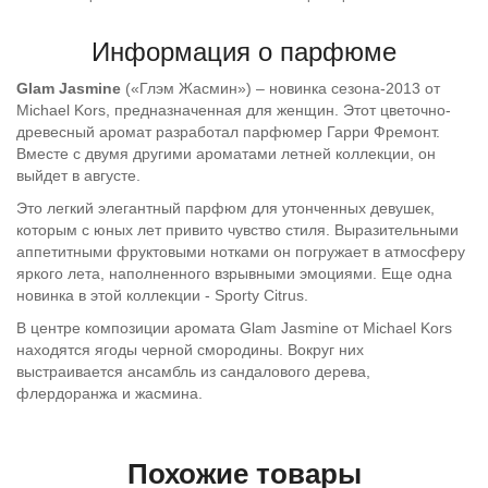
Информация о парфюме
Glam Jasmine
(«Глэм Жасмин») – новинка сезона-2013 от
Michael Kors, предназначенная для женщин. Этот цветочно-
древесный аромат разработал парфюмер Гарри Фремонт.
Вместе с двумя другими ароматами летней коллекции, он
выйдет в августе.
Это легкий элегантный парфюм для утонченных девушек,
которым с юных лет привито чувство стиля. Выразительными
аппетитными фруктовыми нотками он погружает в атмосферу
яркого лета, наполненного взрывными эмоциями. Еще одна
новинка в этой коллекции - Sporty Citrus.
В центре композиции аромата Glam Jasmine от Michael Kors
находятся ягоды черной смородины. Вокруг них
выстраивается ансамбль из сандалового дерева,
флердоранжа и жасмина.
Похожие товары