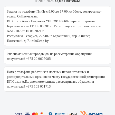
О ДЕ ПАРФЮМ
© 2013-2026|
Заказы по телефону Пн-Пт с 9.00 до 17.00, суббота, воскресенье-
только Online-заказы.
ИП Сокол Алеся Петровна УНП 291486682 зарегистрирован
Барановичским ГИК 6.06.2017г. Регистрация в торговом реестре
№512107 от 10.06.2021 г.
Республика Беларусь, 225407 г. Барановичи, пер. 3 ий пер.
Полесский, д. 7. info@edp.by
Уполномоченный продавцом на рассмотрение обращений
покупателей +375 29 9607085
Номер телефона работников местных исполнительных и
распорядительных органов по месту государственной регистрации
ИП Сокол А.П., уполномоченных рассматривать обращения
покупателей +375 163 651713