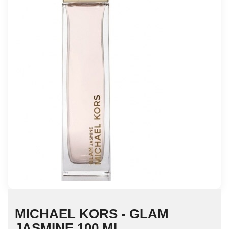
MICHAEL KORS - GLAM
JASMINE 100 ML