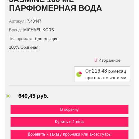
ПАРФЮМЕРНАЯ ВОДА
Артикул:
7.40447
Бренд:
MICHAEL KORS
Тип аромата:
Для женщин
100% Оригинал
Избранное
216,48
От
р./месяц
при оплате частями
649,45 руб.
Купить в 1 клик
Добавить к заказу пробники или аксессуары