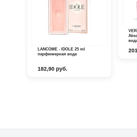
VERS
Abs
вод
First
LANCOME - IDOLE 25 ml
201
парфюмерная вода
182,90 руб.