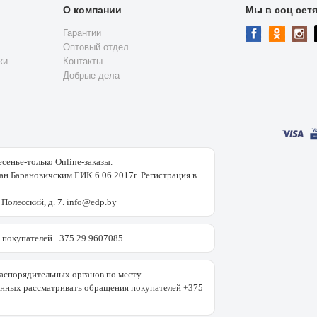
О компании
Мы в соц сет
Гарантии
Оптовый отдел
ки
Контакты
Добрые дела
есенье-только Online-заказы.
н Барановичским ГИК 6.06.2017г. Регистрация в
 Полесский, д. 7. info@edp.by
покупателей +375 29 9607085
аспорядительных органов по месту
енных рассматривать обращения покупателей +375