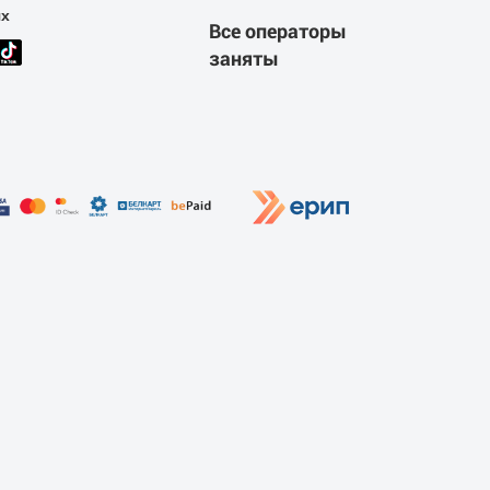
ях
Все операторы
заняты