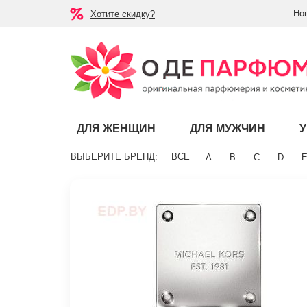
Но
Хотите скидку?
ДЛЯ ЖЕНЩИН
ДЛЯ МУЖЧИН
ВЫБЕРИТЕ БРЕНД:
ВСЕ
A
B
C
D