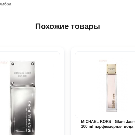
Амбра.
Похожие товары
MICHAEL KORS - Glam Jasm
100 ml парфюмерная вода