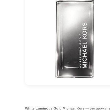
White Luminous Gold
Michael Kors
— это аромат д