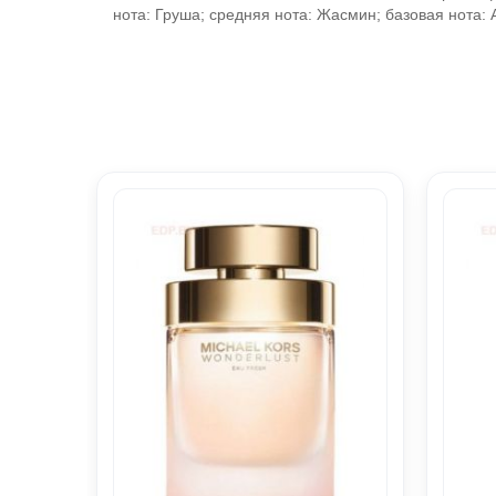
нота: Груша; средняя нота: Жасмин; базовая нота: 
mine