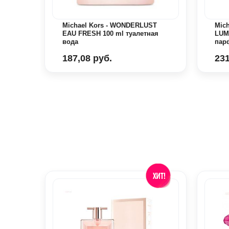
Michael Kors - WONDERLUST
Mich
EAU FRESH 100 ml туалетная
LUM
вода
пар
187,08 руб.
231