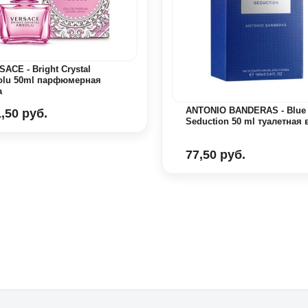
ACE - Bright Crystal
olu 50ml парфюмерная
а
ANTONIO BANDERAS - Blue
,50 руб.
Seduction 50 ml туалетная 
77,50 руб.