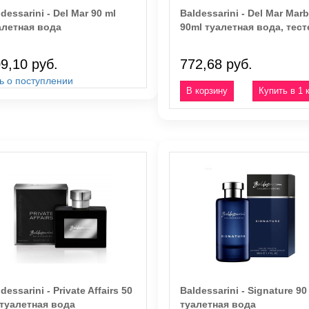
dessarini - Del Mar 90 ml
Baldessarini - Del Mar Marb
алетная вода
90ml туалетная вода, тест
9,10 руб.
772,68 руб.
ь о поступлении
Купить в 1 
dessarini - Private Affairs 50
Baldessarini - Signature 90
 туалетная вода
туалетная вода