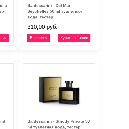
ella
Baldessarini - Del Mar
ер
Seychelles 50 ml туалетная
вода, тестер
310,00 руб.
клик
Купить в 1 клик
 ml
Baldessarini - Strictly Private 50
ml туалетная вода, тестер