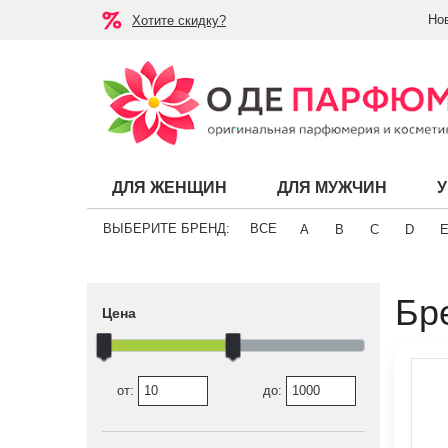
Но
Хотите скидку?
ДЛЯ ЖЕНЩИН
ДЛЯ МУЖЧИН
ВЫБЕРИТЕ БРЕНД:
ВСЕ
A
B
C
D
Бр
Цена
от:
до: