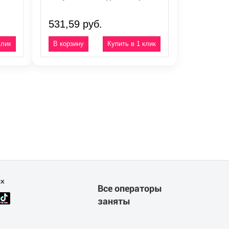
531,59 руб.
клик
Купить в 1 клик
ях
Все операторы
заняты