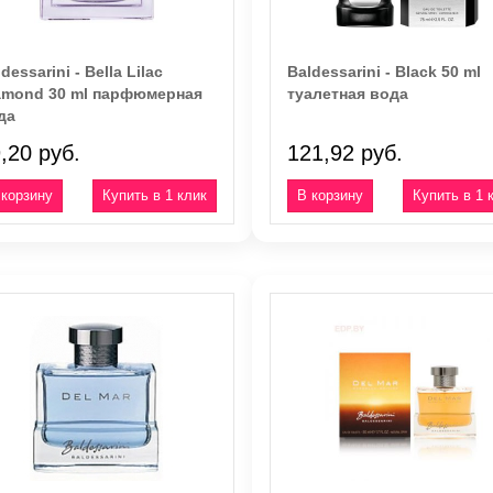
dessarini - Bella Lilac
Baldessarini - Black 50 ml
amond 30 ml парфюмерная
туалетная вода
да
,20 руб.
121,92 руб.
Купить в 1 клик
Купить в 1 