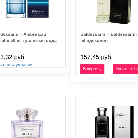
dessarini - Ambre Eau
Baldessarini - Baldessarini
aiche 50 ml туалетная вода
ml одеколон
3,32 руб.
157,45 руб.
ь о поступлении
Купить в 1 