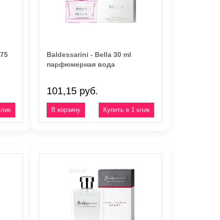
 75
Baldessarini - Bella 30 ml
парфюмерная вода
101,15 руб.
клик
Купить в 1 клик