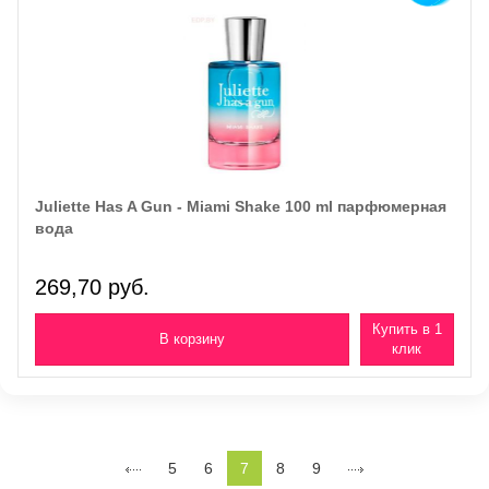
Juliette Has A Gun - Miami Shake 100 ml парфюмерная
вода
269,70 руб.
Купить в 1
клик
5
6
7
8
9