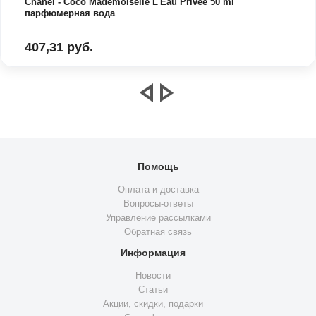
Chanel - Coco Mademoiselle L'Eau Privée 50 ml
парфюмерная вода
407,31 руб.
Помощь
Оплата и доставка
Вопросы-ответы
Управление рассылками
Обратная связь
Информация
Новости
Статьи
Акции, скидки, подарки