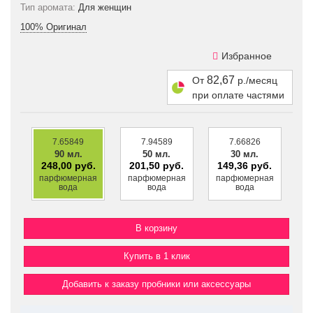
Тип аромата:
Для женщин
100% Оригинал
Избранное
82,67
От
р./месяц
при оплате частями
7.65849
7.94589
7.66826
90 мл.
50 мл.
30 мл.
248,00 руб.
201,50 руб.
149,36 руб.
парфюмерная
парфюмерная
парфюмерная
вода
вода
вода
Купить в 1 клик
Добавить к заказу пробники или аксессуары