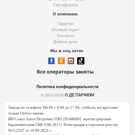
Сертификаты
О компании
Гарантии
Оптовый отдел
Контакты
Добрые дела
Мы в соц сетях
Все операторы заняты
Политика конфиденциальности
О ДЕ ПАРФЮМ
© 2013-2026|
Заказы по телефону Пн-Пт с 9.00 до 17.00, суббота, воскресенье-
только Online-заказы.
ИП Сокол Алеся Петровна УНП 291486682 зарегистрирован
Барановичским ГИК 6.06.2017г. Регистрация в торговом реестре
№512107 от 10.06.2021 г.