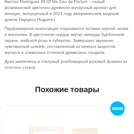
Narciso Rodriguez
All Of Me Eau de Parfum – новый
флагманский цветочно-древесно-мускусный аромат для
женщин, выпущенный в 2023 году американским модным
домом Нарцисо Родригез.
Парфюмерная композиция открывается нотами черной лилии
и магнолии. В цветочном сердце звучат аккорды бурбонской
герани, майской розы и туберозы. Завершает звучание
чувственный шлейф, составленный из нежных акцентов
мускуса и сливочных оттенков древесины сандала.
Духи заключены в стильный ромбовидный розовый флакон из
толстого стекла.
Похожие товары