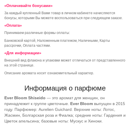
«Оплачивайте бонусами»
За каждый купленный Вами товар в личном кабинете начисляются
бонусы, которыми Вы можете воспользоваться при следующем заказе.
«Оплата»
Принимаем различные формы оплаты:
Банковской картой, Наложенным платежом, Наличными, Карты
рассрочки, Оплата частями.
«Для информации»
Внешний вид флакона и упаковки может отличаться от представленного
на этой странице.
Описание аромата носит ознакомительный характер.
Информация о парфюме
Ever Bloom
Shiseido
— это аромат для женщин, он
принадлежит к группе цветочные.
Ever Bloom
выпущен в 2015
году. Парфюмер: Aurelien Guichard. Верхние ноты: Лотос,
Жасмин, Болгарская роза и Фиалка; средние ноты: Гардения и
Цветок апельсина; базовые ноты: Мускус и Хиноки.