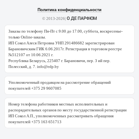
Политика конфиденциальности
О ДЕ ПАРФЮМ
© 2013-2026|
Заказы по телефону Пн-Пт с 9.00 до 17.00, суббота, воскресенье-
только Online-заказы.
ИП Сокол Алеся Петровна УНП 291486682 зарегистрирован
Барановичским ГИК 6.06.2017г. Регистрация в торговом реестре
№512107 от 10.06.2021 г.
Республика Беларусь, 225407 г. Барановичи, пер. 3 ий пер.
Полесский, д. 7. info@edp.by
Уполномоченный продавцом на рассмотрение обращений
покупателей +375 29 9607085
Номер телефона работников местных исполнительных и
распорядительных органов по месту государственной регистрации
ИП Сокол А.П., уполномоченных рассматривать обращения
покупателей +375 163 651713