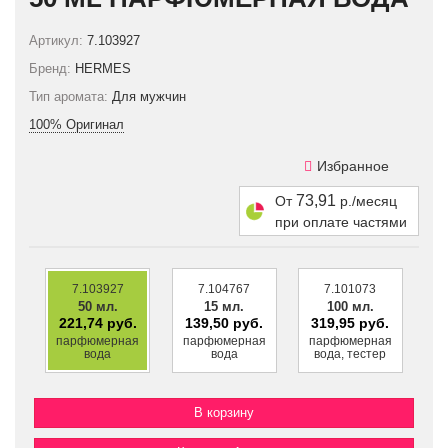
Артикул:
7.103927
Бренд:
HERMES
Тип аромата:
Для мужчин
100% Оригинал
Избранное
73,91
От
р./месяц
при оплате частями
7.103927
7.104767
7.101073
50 мл.
15 мл.
100 мл.
221,74 руб.
139,50 руб.
319,95 руб.
парфюмерная
парфюмерная
парфюмерная
вода
вода
вода, тестер