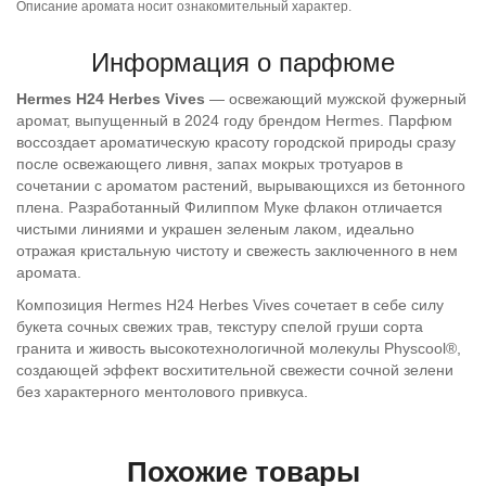
Описание аромата носит ознакомительный характер.
Информация о парфюме
Hermes H24 Herbes Vives
— освежающий мужской фужерный
аромат, выпущенный в 2024 году брендом Hermes. Парфюм
воссоздает ароматическую красоту городской природы сразу
после освежающего ливня, запах мокрых тротуаров в
сочетании с ароматом растений, вырывающихся из бетонного
плена. Разработанный Филиппом Муке флакон отличается
чистыми линиями и украшен зеленым лаком, идеально
отражая кристальную чистоту и свежесть заключенного в нем
аромата.
Композиция Hermes H24 Herbes Vives сочетает в себе силу
букета сочных свежих трав, текстуру спелой груши сорта
гранита и живость высокотехнологичной молекулы Physcool®,
создающей эффект восхитительной свежести сочной зелени
без характерного ментолового привкуса.
Похожие товары