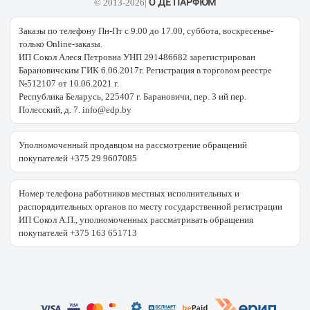
О ДЕ ПАРФЮМ
© 2013-2026|
Заказы по телефону Пн-Пт с 9.00 до 17.00, суббота, воскресенье-
только Online-заказы.
ИП Сокол Алеся Петровна УНП 291486682 зарегистрирован
Барановичским ГИК 6.06.2017г. Регистрация в торговом реестре
№512107 от 10.06.2021 г.
Республика Беларусь, 225407 г. Барановичи, пер. 3 ий пер.
Полесский, д. 7. info@edp.by
Уполномоченный продавцом на рассмотрение обращений
покупателей +375 29 9607085
Номер телефона работников местных исполнительных и
распорядительных органов по месту государственной регистрации
ИП Сокол А.П., уполномоченных рассматривать обращения
покупателей +375 163 651713