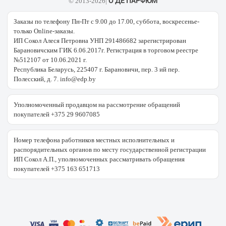
О ДЕ ПАРФЮМ
© 2013-2026|
Заказы по телефону Пн-Пт с 9.00 до 17.00, суббота, воскресенье-
только Online-заказы.
ИП Сокол Алеся Петровна УНП 291486682 зарегистрирован
Барановичским ГИК 6.06.2017г. Регистрация в торговом реестре
№512107 от 10.06.2021 г.
Республика Беларусь, 225407 г. Барановичи, пер. 3 ий пер.
Полесский, д. 7. info@edp.by
Уполномоченный продавцом на рассмотрение обращений
покупателей +375 29 9607085
Номер телефона работников местных исполнительных и
распорядительных органов по месту государственной регистрации
ИП Сокол А.П., уполномоченных рассматривать обращения
покупателей +375 163 651713