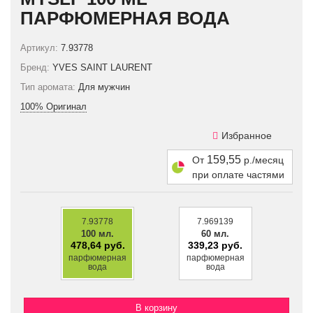
ПАРФЮМЕРНАЯ ВОДА
Артикул:
7.93778
Бренд:
YVES SAINT LAURENT
Тип аромата:
Для мужчин
100% Оригинал
Избранное
159,55
От
р./месяц
при оплате частями
7.93778
7.969139
100 мл.
60 мл.
478,64 руб.
339,23 руб.
парфюмерная
парфюмерная
вода
вода