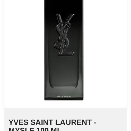
YVES SAINT LAURENT -
MYSLF 100 ML