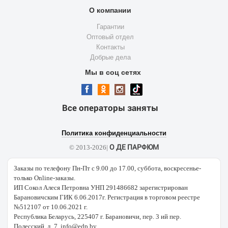
О компании
Гарантии
Оптовый отдел
Контакты
Добрые дела
Мы в соц сетях
Все операторы заняты
Политика конфиденциальности
О ДЕ ПАРФЮМ
© 2013-2026|
Заказы по телефону Пн-Пт с 9.00 до 17.00, суббота, воскресенье-
только Online-заказы.
ИП Сокол Алеся Петровна УНП 291486682 зарегистрирован
Барановичским ГИК 6.06.2017г. Регистрация в торговом реестре
№512107 от 10.06.2021 г.
Республика Беларусь, 225407 г. Барановичи, пер. 3 ий пер.
Полесский, д. 7. info@edp.by