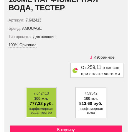
ВОДА, ТЕСТЕР
Артикул:
7.642413
Бренд:
AMOUAGE
Тип аромата:
Для женщин
100% Оригинал
Избранное
259,11
От
р./месяц
при оплате частями
7.642413
7.59542
100 мл.
100 мл.
777,32 руб.
813,60 руб.
парфюмерная
парфюмерная
вода, тестер
вода